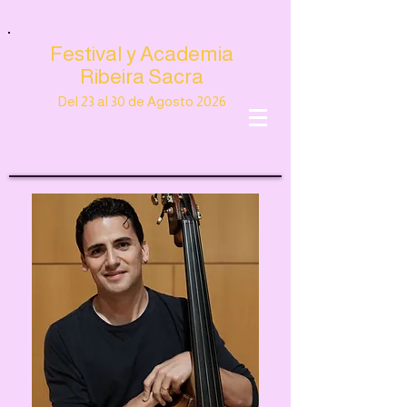
Festival y Academia
Ribeira Sacra
Del 23 al 30 de Agosto 2026