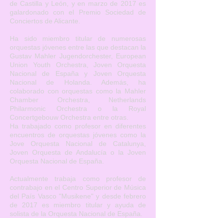
de Castilla y León, y en marzo de 2017 es
galardonado con el Premio Sociedad de
Conciertos de Alicante.
Ha sido miembro titular de numerosas
orquestas jóvenes entre las que destacan la
Gustav Mahler Jugendorchester, European
Union Youth Orchestra, Joven Orquesta
Nacional de España y Joven Orquesta
Nacional de Holanda. Además, ha
colaborado con orquestas como la Mahler
Chamber Orchestra, Netherlands
Philarmonic Orchestra o la Royal
Concertgebouw Orchestra entre otras.
Ha trabajado como profesor en diferentes
encuentros de orquestas jóvenes como la
Jove Orquesta Nacional de Catalunya,
Joven Orquesta de Andalucía o la Joven
Orquesta Nacional de España.
Actualmente trabaja como profesor de
contrabajo en el Centro Superior de Música
del País Vasco "Musikene" y desde febrero
de 2017 es miembro titular y ayuda de
solista de la Orquesta Nacional de España.